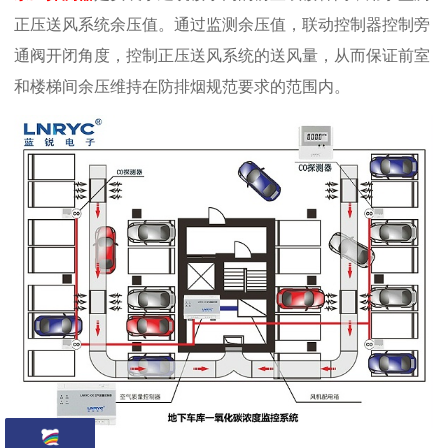
正压送风系统余压值。通过监测余压值，联动控制器控制旁
通阀开闭角度，控制正压送风系统的送风量，从而保证前室
和楼梯间余压维持在防排烟规范要求的范围内。