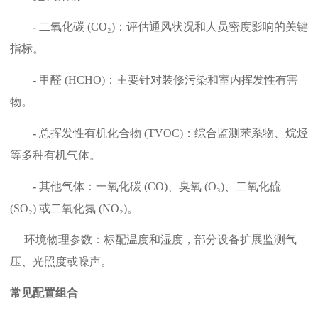
-
二氧化碳 (CO₂)：评估通风状况和人员密度影响的关键
指标。
-
甲醛 (HCHO)：主要针对装修污染和室内挥发性有害
物。
-
总挥发性有机化合物 (TVOC)：综合监测苯系物、烷烃
等多种有机气体。
-
其他气体：一氧化碳 (CO)、臭氧 (O₃)、二氧化硫
(SO₂) 或二氧化氮 (NO₂)。
环境物理参数：标配温度和湿度，部分设备扩展监测气
压、光照度或噪声。
常见配置组合