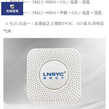
1. 基础五合一：PM2.5 +PM10 + CO₂+ 温度 + 湿度。
2. 常见六合一：PM2.5 +PM10 + 甲醛 + CO₂+ 温度 + 湿度。
3. 七/八/九合一：在基础之上增加TVOC、CO 或 O₃等特定
气体。