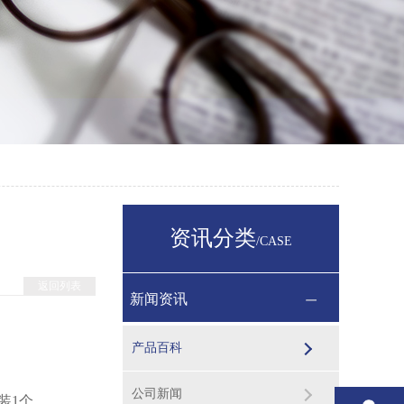
资讯分类
/CASE
返回列表
新闻资讯
产品百科
公司新闻
装1个。