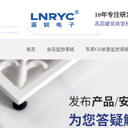
10年专注
高层建筑前室
首页
余压监控系统
车库CO浓度监控系