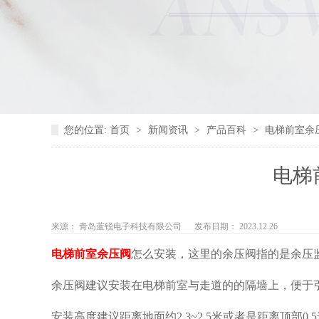
您的位置:
首页
>
新闻资讯
>
产品百科
>
电梯前室余
电梯
来源： 青岛蓝锐电子科技有限公司
发布日期： 2023.12.26
电梯前室余压阀
怎么安装，这里的余压阀指的是余压
余压阀建议安装在电梯前室与走道的的隔墙上，便于引
安装高度建议距离地面约2.3~2.5米或者是距离顶部