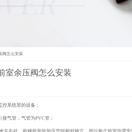
压阀怎么安装
前室余压阀怎么安装
监控系统里的设备；
接气管，气管为PVC管；
0.5米左右处，电梯前室的加压空间相对独立，所以每个前室均需安