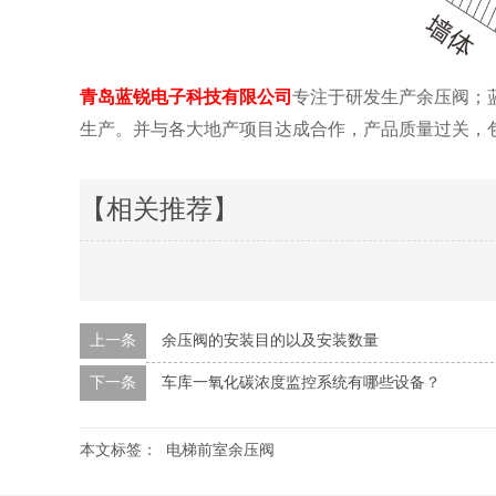
青岛蓝锐电子科技有限公司
专注于研发生产余压阀；
生产。并与各大地产项目达成合作，产品质量过关，包验收
【相关推荐】
上一条
余压阀的安装目的以及安装数量
下一条
车库一氧化碳浓度监控系统有哪些设备？
本文标签：
电梯前室余压阀