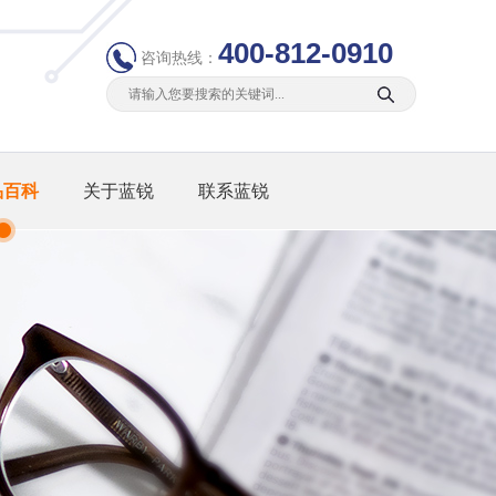
400-812-0910
咨询热线：
品百科
关于蓝锐
联系蓝锐