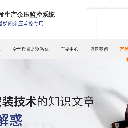
研发生产余压监控系统
楼梯间余压监控专用
统
空气质量监测系统
产品中心
项目案例
产