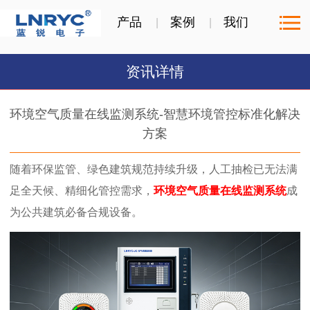
产品
案例
我们
资讯详情
环境空气质量在线监测系统-智慧环境管控标准化解决
方案
随着环保监管、绿色建筑规范持续升级，人工抽检已无法满
足全天候、精细化管控需求，
环境空气质量在线监测系统
成
为公共建筑必备合规设备。