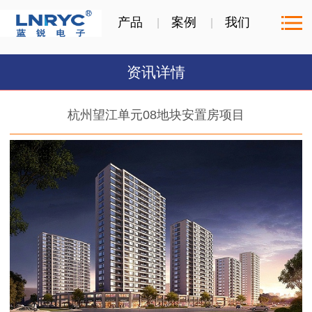
产品
案例
我们
资讯详情
杭州望江单元08地块安置房项目