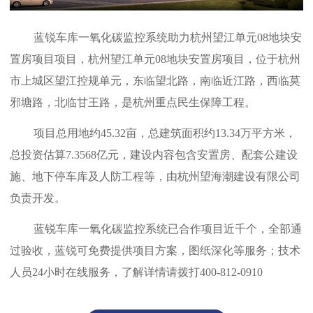
蓝锐车库一氧化碳监控系统助力
杭州望江单元08地块安
置房项目
项目，杭州望江单元08地块安置房项目，位于杭州
市上城区望江控规单元，东临望北路，南临近江路，西临莫
邪塘路，北临甘王路，是杭州重点民生保障工程。
项目总用地约45.32亩，总建筑面积约13.34万平方米，
总投资估算7.3568亿元，建设内容包含安置房、配套公建设
施、地下停车库及人防工程等，由杭州望海潮建设有限公司
负责开发。
蓝锐车库一氧化碳监控系统
已合作项目近千个，全部通
过验收，蓝锐可免费提供项目方案，图纸深化等服务；技术
人员24小时在线服务，了解详情请拨打400-812-0910