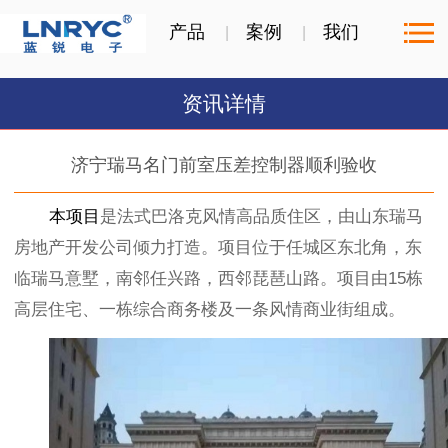
产品
案例
我们
资讯详情
济宁瑞马名门前室压差控制器顺利验收
本项目
是法式巴洛克风情高品质住区，由山东瑞马
房地产开发公司倾力打造。项目位于任城区东北角，东
临瑞马意墅，南邻任兴路，西邻琵琶山路。项目由15栋
高层住宅、一栋综合商务楼及一条风情商业街组成。