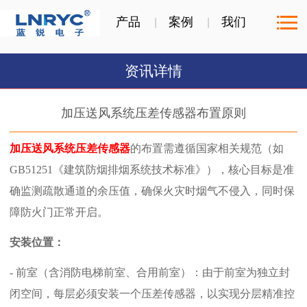
产品
案例
我们
资讯详情
加压送风系统压差传感器布置原则
加压送风系统压差传感器
的布置需遵循国家相关规范（如
GB51251《建筑防烟排烟系统技术标准》），核心目标是准
确监测疏散通道的余压值，确保火灾时烟气不侵入，同时保
障防火门正常开启。
安装位置：
- 前室（含消防电梯前室、合用前室）：由于前室为独立封
闭空间，每层必须安装一个压差传感器，以实现分层精准控