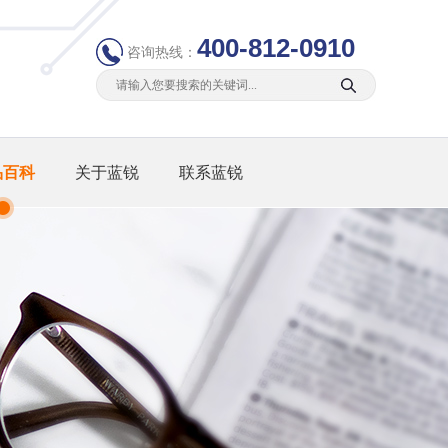
400-812-0910
咨询热线：
品百科
关于蓝锐
联系蓝锐