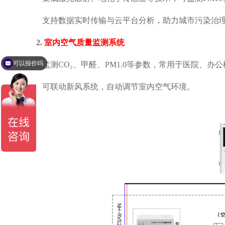
支持数据实时传输与云平台分析，助力城市污染治
2‌.
室内空气质量监测系统‌
可以报价吗
监测CO₂、甲醛、PM1.0等参数，常用于医院、办
可联动新风系统，自动调节室内空气环境。