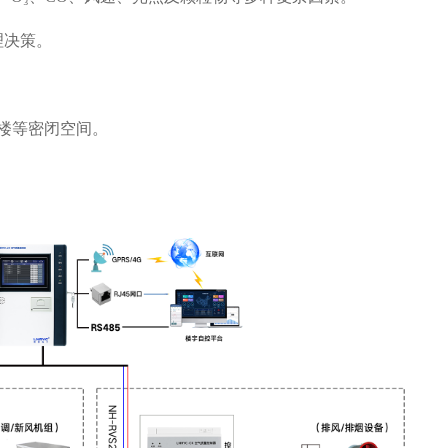
理决策。
公楼等密闭空间。