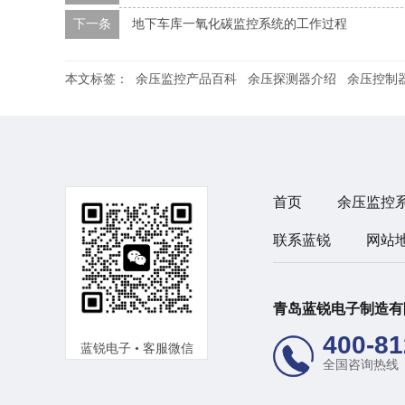
下一条
地下车库一氧化碳监控系统的工作过程
本文标签：
余压监控产品百科
余压探测器介绍
余压控制
首页
余压监控
联系蓝锐
网站
青岛蓝锐电子制造
400-81
蓝锐电子 • 客服微信
全国咨询热线