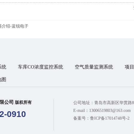
器介绍-蓝锐电子
系统
车库CO浓度监控系统
空气质量监测系统
项
地图
有限公司
版权所有
公司地址：青岛市高新区华贯路8
E-mail：13006519803@163.com
2-0910
备案号：
鲁ICP备17014748号-2