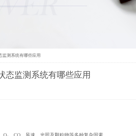
态监测系统有哪些应用
状态监测系统有哪些应用
、O₃、CO、风速、光照及颗粒物等多种复杂因素。