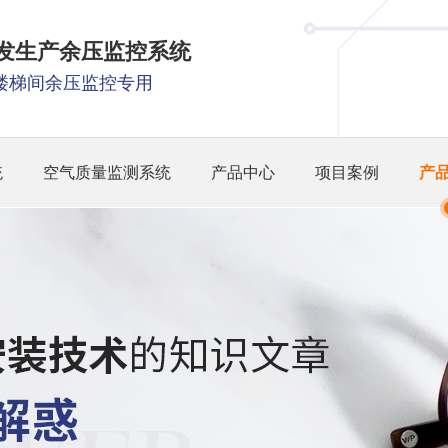
研发生产余压监控系统
楼梯间余压监控专用
统
空气质量监测系统
产品中心
项目案例
产