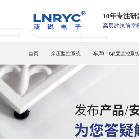
10年专注
高层建筑前室
首页
余压监控系统
车库CO浓度监控系