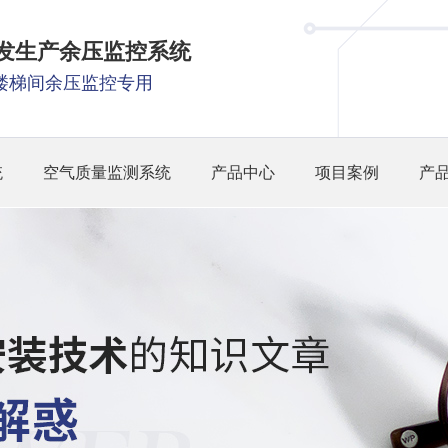
研发生产余压监控系统
楼梯间余压监控专用
统
空气质量监测系统
产品中心
项目案例
产