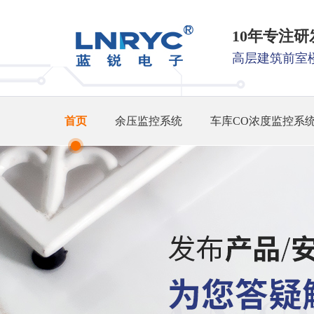
10年专注
高层建筑前室
首页
余压监控系统
车库CO浓度监控系