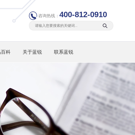
400-812-0910
咨询热线：
品百科
关于蓝锐
联系蓝锐