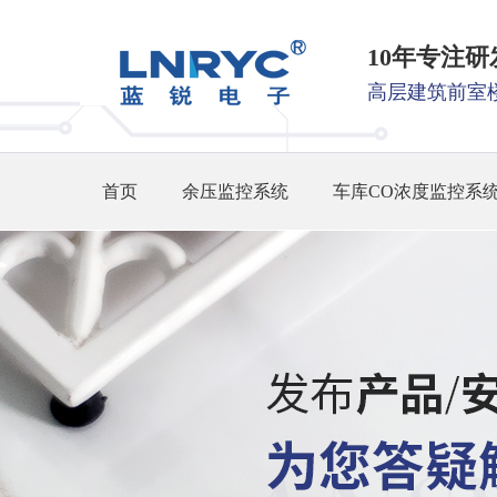
10年专注
高层建筑前室
首页
余压监控系统
车库CO浓度监控系