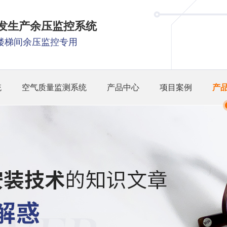
研发生产余压监控系统
楼梯间余压监控专用
统
空气质量监测系统
产品中心
项目案例
产