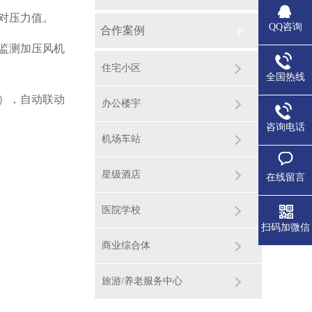
对压力值。
QQ咨询
合作案例
监测加压风机
住宅小区
全国热线
a），自动联动
办公楼宇
咨询电话
机场车站
星级酒店
在线留言
医院学校
扫码加微信
商业综合体
旅游/养老服务中心