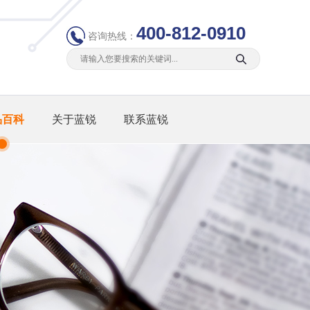
400-812-0910
咨询热线：
品百科
关于蓝锐
联系蓝锐