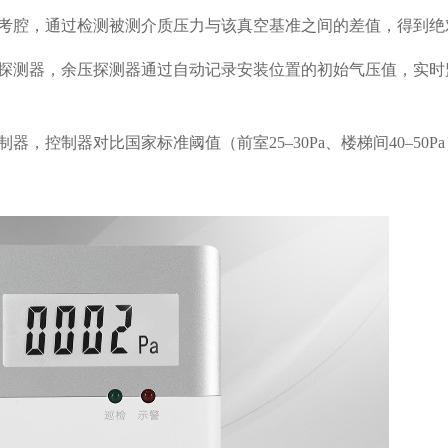
参考腔，通过检测被测介质压力与该真空基准之间的差值，得到绝
压探测器，余压探测器通过自动记录安装位置的初始气压值，实时
，控制器对比国家标准阈值（前室25–30Pa、楼梯间40–50P