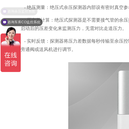
- 绝压测量：绝压式余压探测器内部设有密封真空
- 压力差计算：绝压式探测器是不需要接气管的余
咨询车库CO监控系统
启动后的压差变化来监测压力，无需对比走道压力。
- 实时反馈：探测器将压力差数据每秒传输至余压控制器
旁通阀或送风机进行调节。