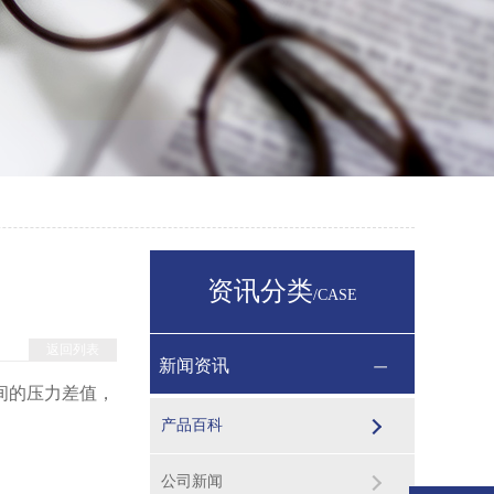
资讯分类
/CASE
返回列表
新闻资讯
间的压力差值，
产品百科
公司新闻