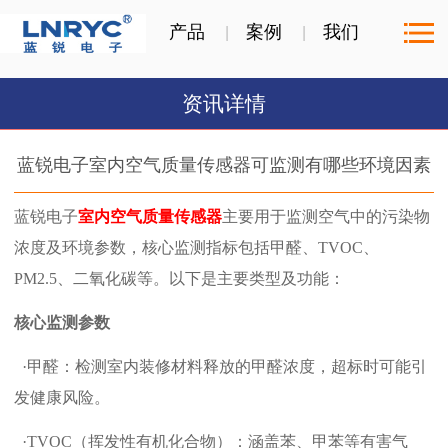
产品
案例
我们
资讯详情
蓝锐电子室内空气质量传感器可监测有哪些环境因素
蓝锐电子
室内空气质量传感器
主要用于监测空气中的污染物
浓度及环境参数，核心监测指标包括甲醛、TVOC、
PM2.5、二氧化碳等。以下是主要类型及功能：
核心监测参数
‌ ·甲醛‌：检测室内装修材料释放的甲醛浓度，超标时可能引
发健康风险。 ‌
‌ ·
‌TVOC‌（挥发性有机化合物）：涵盖苯、甲苯等有害气