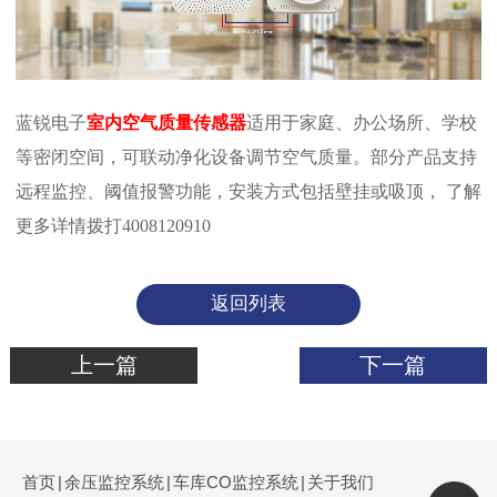
蓝锐电子
室内空气质量传感器
适用于家庭、办公场所、学校
等密闭空间，可联动净化设备调节空气质量。部分产品支持
远程监控、阈值报警功能，安装方式包括壁挂或吸顶， ‌了解
更多详情拨打4008120910
返回列表
上一篇
下一篇
首页
|
余压监控系统
|
车库CO监控系统
|
关于我们