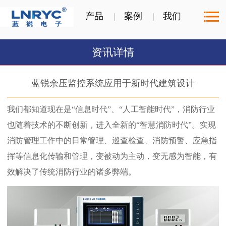
产品
案例
我们
资讯详情
蓝锐余压监控系统应用于新时代建筑设计
我们都知道现在是“信息时代”、“人工智能时代”，消防行业
也随着技术的不断创新，进入全新的“智慧消防时代”。实现
消防管理工作中的日常管理、巡查检查、消防预警、应急指
挥等信息化传输和管理，变被动为主动，变无感为智能，有
效解决了传统消防行业的诸多弊端。