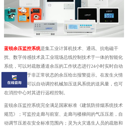
蓝锐余压监控系统
是集工业计算机技术、通讯、抗电磁干
扰、数字传感技术及工业现场总线控制技术于一体的智能化
系统，可以对疏散通道余压的工作状态进行24小时实时自动
巡检，对处于非正常状态的余压给出报警提示。在发生火情
时，该系统可以自动调控机械加压送风系统的送风量，也可
在消控中心对其进行远程控制。
蓝锐余压监控系统完全满足国家标准《建筑防排烟系统技术
规范》；可监控走廊与前室、走廊与楼梯间的气压压差，自
动调节压差在安全标准范围内；灵为火灾逃生人员的疏散和