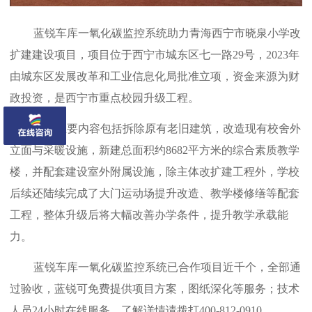
蓝锐车库一氧化碳监控系统助力青海西宁市晓泉小学改
扩建建设项目，项目位于西宁市城东区七一路29号，2023年
由城东区发展改革和工业信息化局批准立项，资金来源为财
政投资，是西宁市重点校园升级工程。
项目主要内容包括拆除原有老旧建筑，改造现有校舍外
立面与采暖设施，新建总面积约8682平方米的综合素质教学
楼，并配套建设室外附属设施，除主体改扩建工程外，学校
后续还陆续完成了大门运动场提升改造、教学楼修缮等配套
工程，整体升级后将大幅改善办学条件，提升教学承载能
力。
蓝锐车库一氧化碳监控系统已合作项目近千个，全部通
过验收，蓝锐可免费提供项目方案，图纸深化等服务；技术
人员24小时在线服务，了解详情请拨打400-812-0910