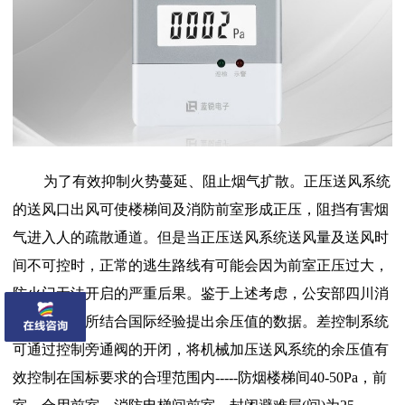
为了有效抑制火势蔓延、阻止烟气扩散。正压送风系统
的送风口出风可使
楼梯间及消防前室形成正压，阻挡有害烟
气进入人的疏散通道。但是当正压送风系统送风量及送风时
间不可控时，正常的逃生路线有可能会因为前室正压过大，
防火门无法开启的严重后果。鉴于上述考虑，公安部四川消
防科学研究所结合国际经验提出余压值的数据。差控制系统
可通过控制旁通阀的开闭，将机械加压送风系统的余压值有
效控制在国标要求的合理范围内-----防烟楼梯间40-50Pa，前