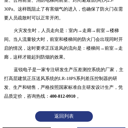
室、合用前室、消防电梯间前室、封闭避难层(间)为25-
30Pa。这样既阻止了有害烟气的进入，也确保了防火门在需
要人员疏散时可以正常开闭。
火灾发生时，人员走向是：室内→走廊→前室→楼梯
间。当人流量较大时，前室和楼梯间的防火门会出现同时开
启的情况，这时要求正压送风的流向是：楼梯间→前室→走
廊，这样才能起到防烟的效果。
蓝锐电子是一家专注研发生产压差测控系统的厂家，主
打高层建筑正压送风系统的LR-18PS系列差压控制器的研
发、生产和销售，严格按照国家标准自主研发设计生产，凭
品质定价，咨询热线：
400-812-0910
。
返回列表