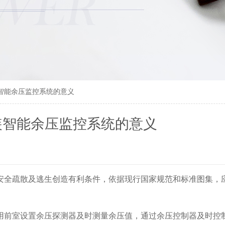
智能余压监控系统的意义
装智能余压监控系统的意义
安全疏散及逃生创造有利条件，依据现行国家规范和标准图集，
用前室设置余压探测器及时测量余压值，通过余压控制器及时控