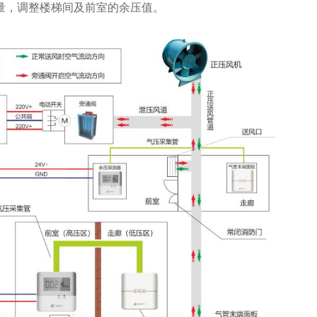
量，调整楼梯间及前室的余压值。