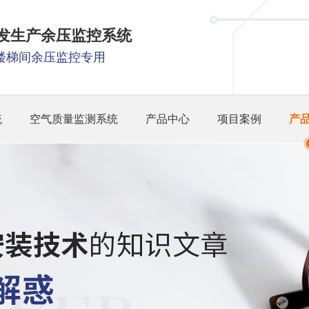
研发生产余压监控系统
楼梯间余压监控专用
统
空气质量监测系统
产品中心
项目案例
产