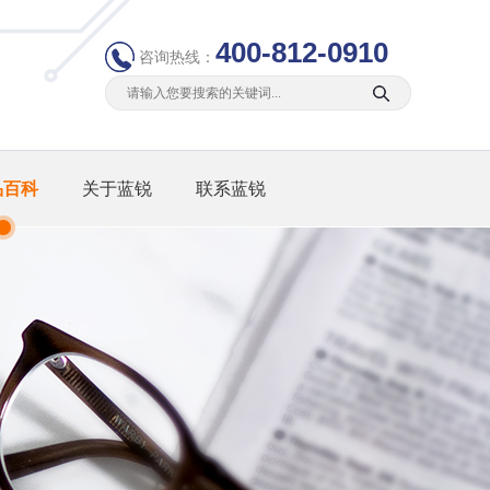
400-812-0910
咨询热线：
品百科
关于蓝锐
联系蓝锐