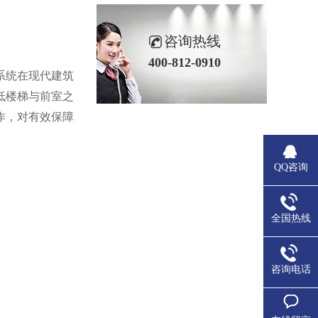
咨询热线
400-812-0910
系统在现代建筑
低楼梯与前室之
作，对有效保障
QQ咨询
全国热线
咨询电话