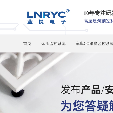
10年专注
高层建筑前室
首页
余压监控系统
车库CO浓度监控系