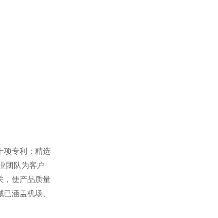
十项专利；精选
业团队为客户
关，使产品质量
域已涵盖机场、