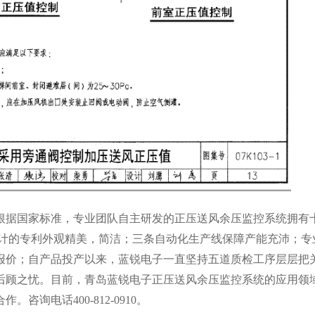
根据国家标准，专业团队自主研发的正压送风余压监控系统拥有
设计的专利外观精美，简洁；三条自动化生产线保障产能充沛；专
报价；自产品投产以来，蓝锐电子一直坚持五道质检工序层层把
后顾之忧。目前，青岛蓝锐电子正压送风余压监控系统的应用领
询电话400-812-0910。