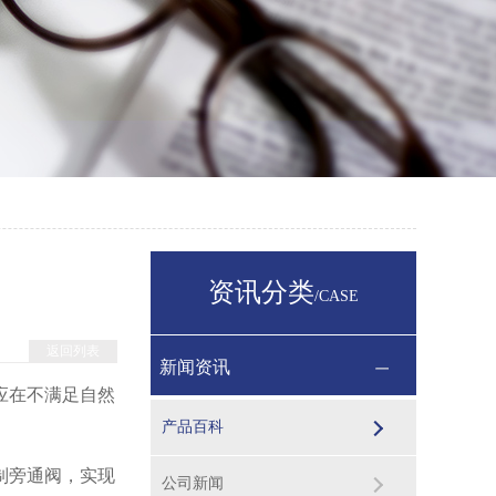
资讯分类
/CASE
返回列表
新闻资讯
应在不满足自然
产品百科
制旁通阀，实现
公司新闻