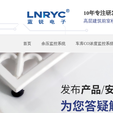
10年专注
高层建筑前室
首页
余压监控系统
车库CO浓度监控系