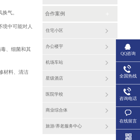
风换气。
合作案例
环境中可能对人
住宅小区
办公楼宇
病毒、细菌和其
QQ咨询
机场车站
修材料、清洁
全国热线
星级酒店
医院学校
咨询电话
商业综合体
在线留言
旅游/养老服务中心