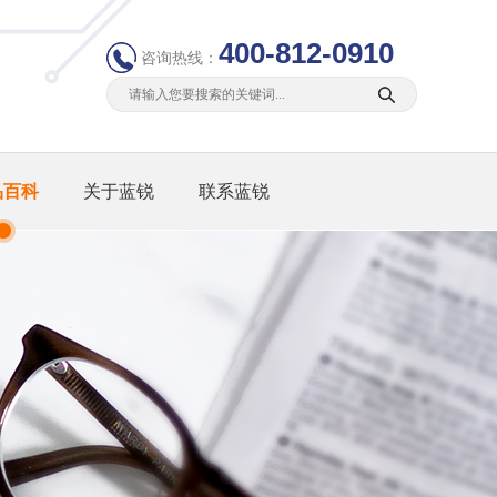
400-812-0910
咨询热线：
品百科
关于蓝锐
联系蓝锐