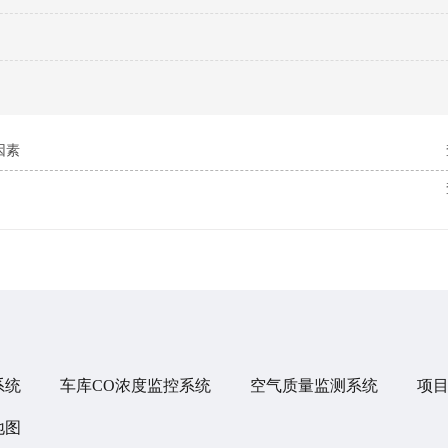
因素
系统
车库CO浓度监控系统
空气质量监测系统
项
地图