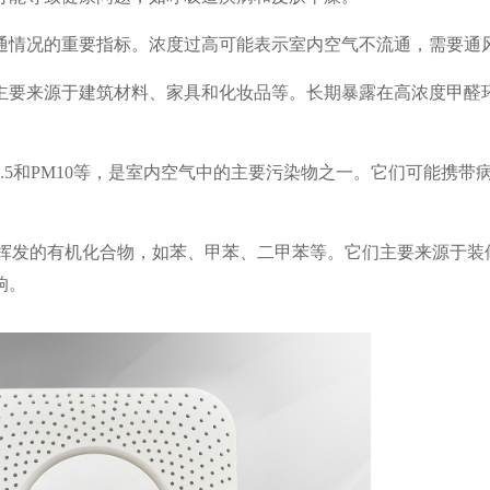
通情况的重要指标。浓度过高可能表示室内空气不流通，需要通
主要来源于建筑材料、家具和化妆品等。长期暴露在高浓度甲醛
2.5和PM10等，是室内空气中的主要污染物之一。它们可能携带
易挥发的有机化合物，如苯、甲苯、二甲苯等。它们主要来源于装
响。