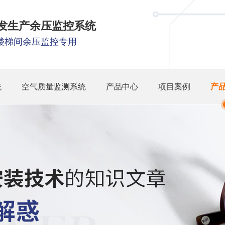
研发生产余压监控系统
楼梯间余压监控专用
统
空气质量监测系统
产品中心
项目案例
产