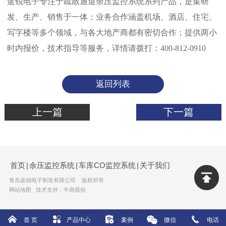
蓝锐电子专注于疏散通道余压监控系统系列产品，是集研
发、生产、销售于一体；业务合作涵盖机场、酒店、住宅、
写字楼等多个领域，与各大地产商都有密切合作；提供两小
时内报价，技术指导等服务，详情请拨打：400-812-0910
返回列表
上一篇
下一篇
首页
|
余压监控系统
|
车库CO监控系统
|
关于我们
青岛蓝锐电子制造有限公司 版权所有
网站地图
技术支持：牛商股份
首 页
产品中心
案例
微信
电话