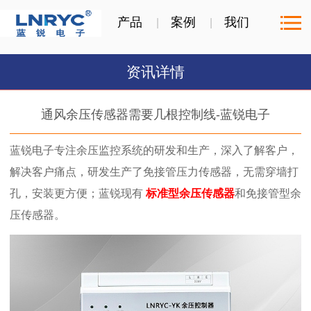
产品
案例
我们
资讯详情
通风余压传感器需要几根控制线-蓝锐电子
蓝锐电子专注余压监控系统的研发和生产，深入了解客户，
解决客户痛点，研发生产了免接管压力传感器，无需穿墙打
孔，安装更方便；蓝锐现有
标准型余压传感器
和免接管型余
压传感器。