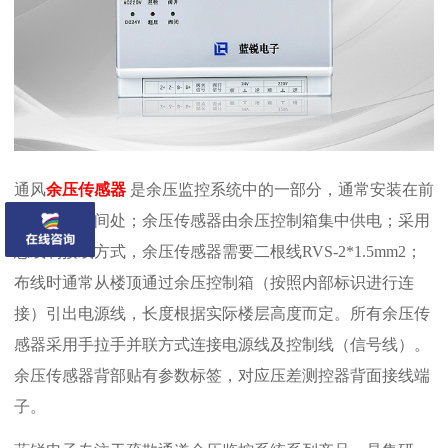
通风
余压传感器
是余压监控系统中的一部分，通常安装在前
室或者楼梯间处；余压传感器由余压控制箱集中供电；采用
总线制接线方式，余压传感器需要二根线RVS-2*1.5mm2；
布线时通常从楼顶通过余压控制箱（按照内部标识进行连
接）引出电源线，长度根据实际楼层高度而定。所有余压传
感器采用手拉手并联方式连接电源线及控制线（信号线）。
余压传感器背部贴有参数标签，对应压差测控器背面接线端
子。