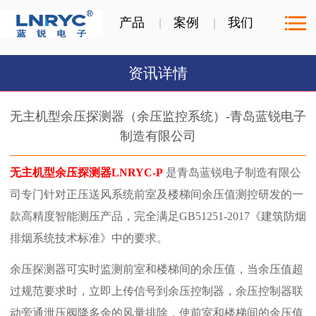
产品
案例
我们
资讯详情
无主机型余压探测器（余压监控系统）-青岛蓝锐电子
制造有限公司
无主机型余压探测器LNRYC-P
是青岛蓝锐电子制造有限公
司专门针对正压送风系统前室及楼梯间余压值测控研发的一
款高精度智能测压产品，完全满足GB51251-2017《建筑防烟
排烟系统技术标准》中的要求。
余压探测器可实时监测前室和楼梯间的余压值，当余压值超
过规范要求时，立即上传信号到余压控制器，余压控制器联
动旁通泄压阀降多余的风量排除，使前室和楼梯间的余压值