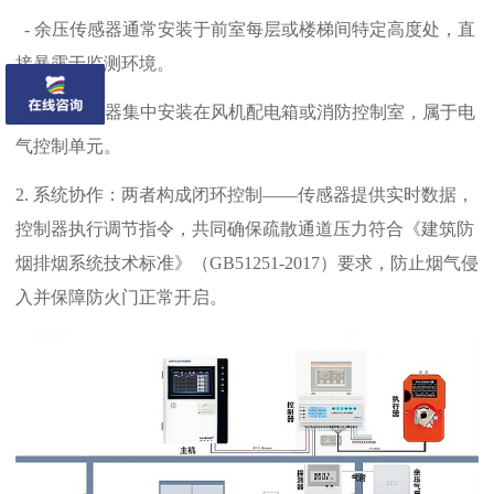
- 余压传感器通常安装于前室每层或楼梯间特定高度处，直
接暴露于监测环境。
- 余压控制器集中安装在风机配电箱或消防控制室，属于电
气控制单元。
2. 系统协作：两者构成闭环控制——传感器提供实时数据，
控制器执行调节指令，共同确保疏散通道压力符合《建筑防
烟排烟系统技术标准》（GB51251-2017）要求，防止烟气侵
入并保障防火门正常开启。