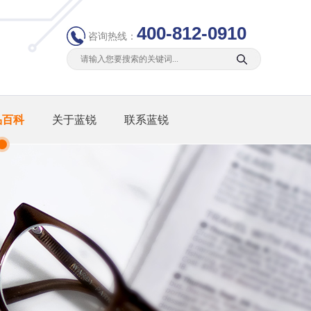
400-812-0910
咨询热线：
品百科
关于蓝锐
联系蓝锐