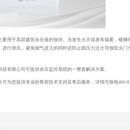
主要用于高层建筑余压值的保持。当发生火灾或者有烟雾，楼梯
，进行泄压，避免烟气进入的同时还防止因压力过大导致防火门
科技有限公司可提供余压监控系统的一整套解决方案。
您提供专业的售前技术支持及售后服务，详情可致电400-812-