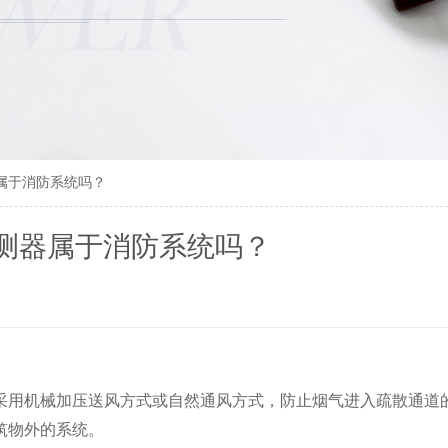
属于消防系统吗？
测器属于消防系统吗？
采用机械加压送风方式或自然通风方式，防止烟气进入疏散通道的
筑物外的系统。