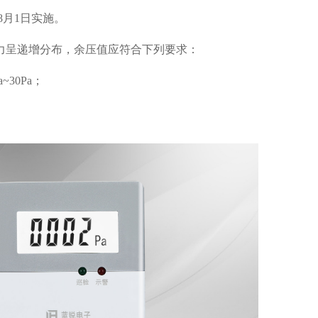
年8月1日实施。
压力呈递增分布，余压值应符合下列要求：
30Pa；