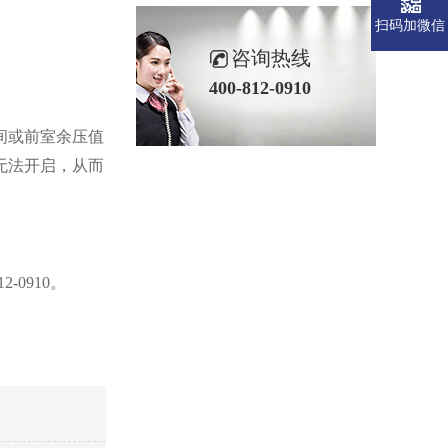
扫码加微信
咨询热线
400-812-0910
间或前室余压值
无法开启，从而
0910。