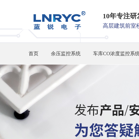
10年专注
高层建筑前室
首页
余压监控系统
车库CO浓度监控系