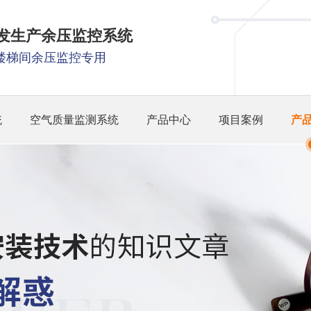
研发生产余压监控系统
楼梯间余压监控专用
统
空气质量监测系统
产品中心
项目案例
产