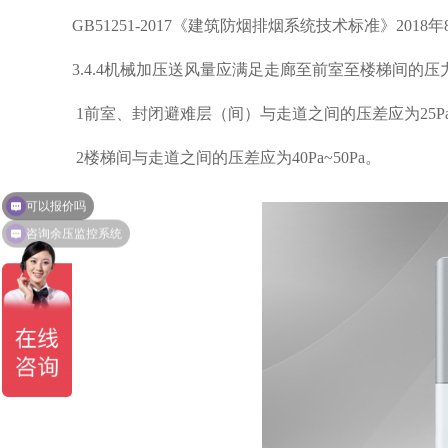
GB51251-2017《建筑防烟排烟系统技术标准》2018
3.4.4机械加压送风量应满足走廊至前室至楼梯间的
1前室、封闭避难层（间）与走道之间的压差应为25Pa~
2楼梯间与走道之间的压差应为40Pa~50Pa。
可以报价吗
咨询余压监控系统