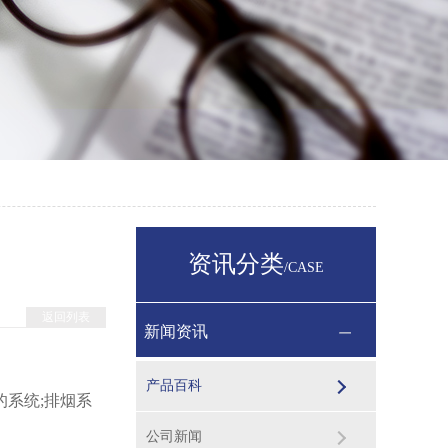
资讯分类
/CASE
返回列表
新闻资讯
产品百科
系统;排烟系
公司新闻