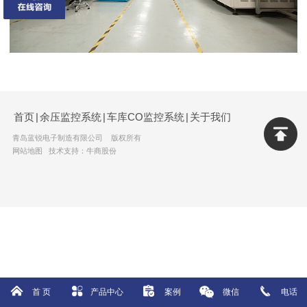
首页
|
余压监控系统
|
车库CO监控系统
|
关于我们
青岛蓝锐电子制造有限公司 版权所有
网站地图
技术支持：牛商股份
首 页
产品中心
案例
微信
电话