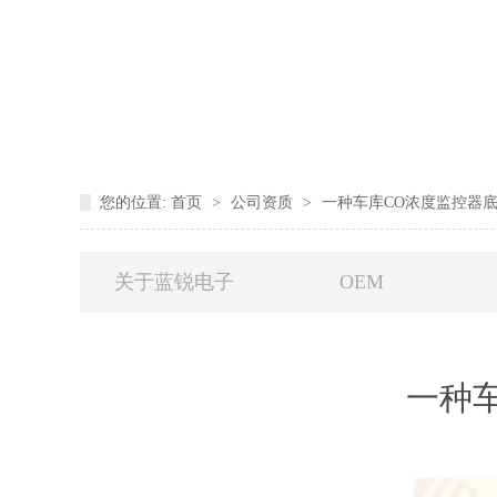
您的位置:
首页
>
公司资质
>
一种车库CO浓度监控器底板
关于蓝锐电子
OEM
一种车