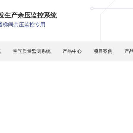
研发生产余压监控系统
楼梯间余压监控专用
统
空气质量监测系统
产品中心
项目案例
产