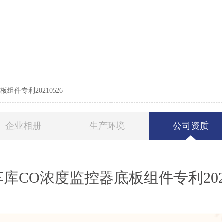
组件专利20210526
企业相册
生产环境
公司资质
库CO浓度监控器底板组件专利2021