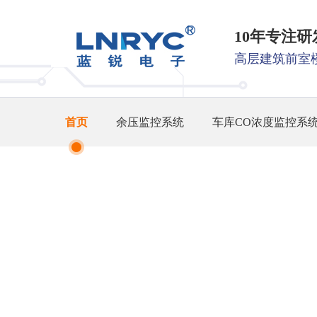
10年专注
高层建筑前室
首页
余压监控系统
车库CO浓度监控系