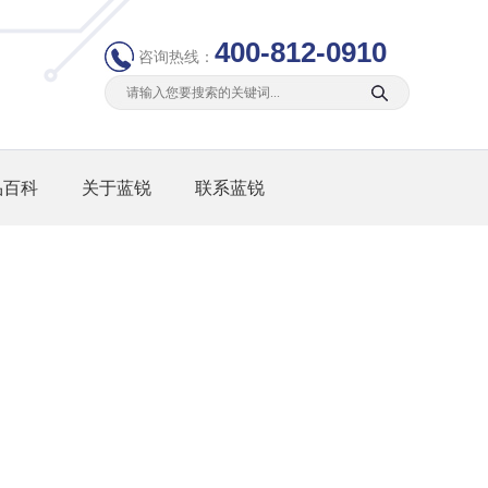
400-812-0910
咨询热线：
品百科
关于蓝锐
联系蓝锐