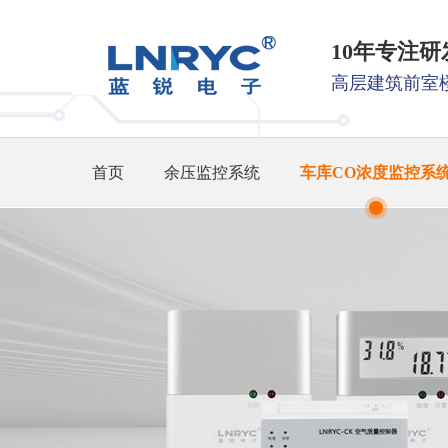
10年专注
高层建筑前室
首页
余压监控系统
车库CO浓度监控系