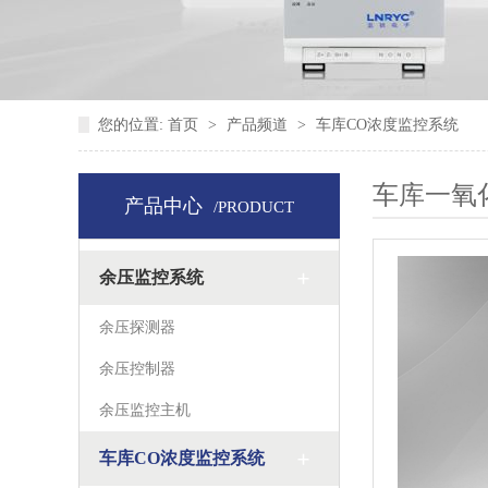
您的位置:
首页
>
产品频道
>
车库CO浓度监控系统
车库一氧
产品中心
/PRODUCT
余压监控系统
余压探测器
余压控制器
余压监控主机
车库CO浓度监控系统