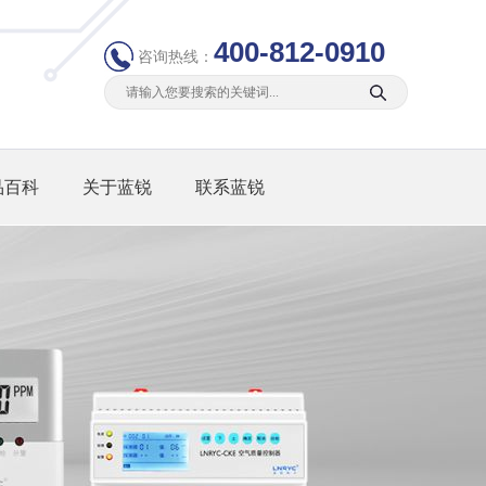
400-812-0910
咨询热线：
品百科
关于蓝锐
联系蓝锐