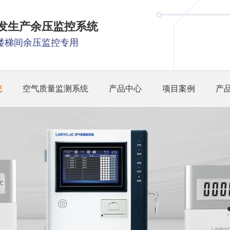
研发生产余压监控系统
楼梯间余压监控专用
统
空气质量监测系统
产品中心
项目案例
产