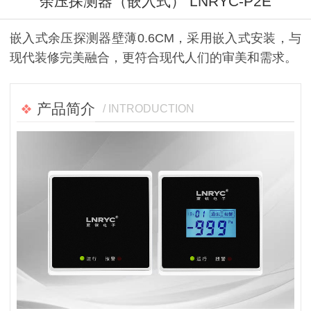
余压探测器（嵌入式） LNRYC-P2E
嵌入式余压探测器壁薄0.6CM，采用嵌入式安装，与
现代装修完美融合，更符合现代人们的审美和需求。
产品简介
/ INTRODUCTION