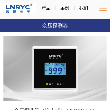
产品
案例
我们
余压探测器
1
/
1