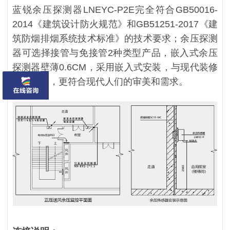
蓝锐余压探测器LNEYC-P2E完全符合GB50016-
2014《建筑设计防火规范》和GB51251-2017《建
筑防烟排烟系统技术标准》的技术要求；余压探测
器可选择接管与免接管2种类型产品，嵌入式余压
探测器壁薄0.6CM，采用嵌入式安装，与现代装修
完美融合，更符合现代人们的审美和需求。