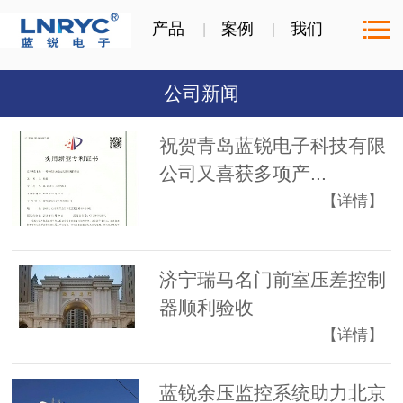
产品
案例
我们
公司新闻
祝贺青岛蓝锐电子科技有限
公司又喜获多项产...
【详情】
济宁瑞马名门前室压差控制
器顺利验收
【详情】
蓝锐余压监控系统助力北京