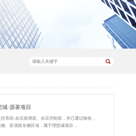
想城·源著项目
监控系统-余压探测器、余压控制器，并已通过验收，
南侧、富强路东侧区域，属于理想城项目…