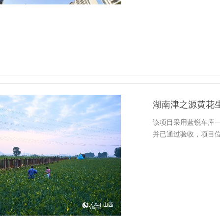
湖南津之源黄花
该项目采用蓝锐车库一
并已通过验收，项目