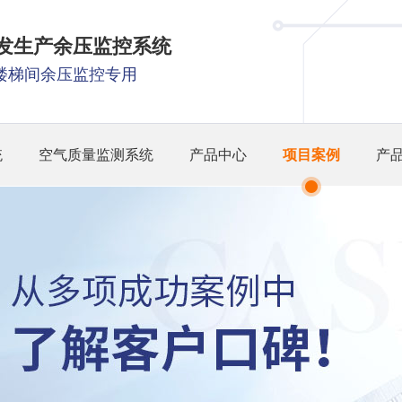
研发生产余压监控系统
楼梯间余压监控专用
统
空气质量监测系统
产品中心
项目案例
产