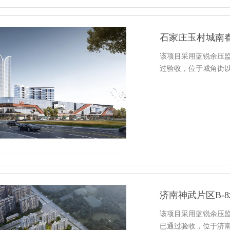
石家庄玉村城南
该项目采用蓝锐余压
过验收，位于城角街
济南神武片区B-
该项目采用蓝锐余压
已通过验收，位于济南