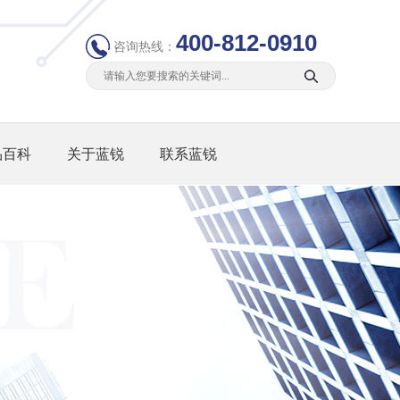
400-812-0910
咨询热线：
品百科
关于蓝锐
联系蓝锐