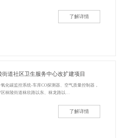
了解详情
陵街道社区卫生服务中心改扩建项目
氧化碳监控系统-车库CO探测器、空气质量控制器，
区秣陵街道‌秣欣路以东、秣龙路以…
了解详情