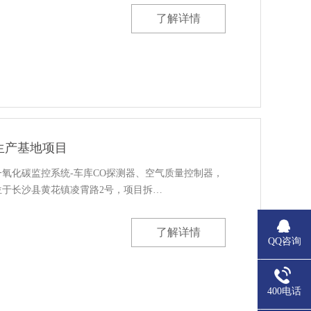
了解详情
生产基地项目
氧化碳监控系统-车库CO探测器、空气质量控制器，
位于长沙县黄花镇凌霄路2号，项目拆…
了解详情
QQ咨询
400电话