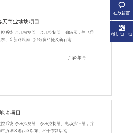
在线留言
春天商业地块项目
监控系统-余压探测器、余压控制器、编码器，并已通
微信扫一扫
以东、育新路以南（部分资料提及新石南…
了解详情
8地块项目
监控系统-余压探测器、余压控制器、电动执行器，并
市历城区‌港西路以东、经十东路以南…