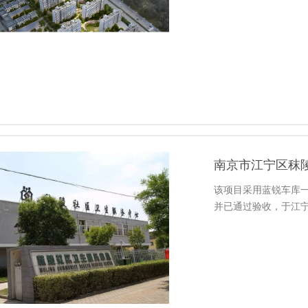
南京市江宁区秣
该项目采用蓝锐车库一
并已通过验收，于江宁