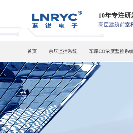
10年专注
高层建筑前室
首页
余压监控系统
车库CO浓度监控系