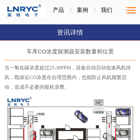
产品
案例
我们
资讯详情
车库CO浓度探测器安装数量和位置
当一氧化碳浓度超过25-30PPM，设备自动启动低速风机排
风，既保证CO浓度在合理范围内，也能防止风机频繁启
动，造成不必要的能耗浪费。