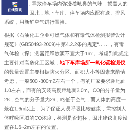
量CO气体，导致停车场内弥漫着呛鼻的气味，损害人的
身体健康。因此，地下车库、停车场内应配有送、排风
系统，用新鲜空气进行置换。
根据《石油化工企业可燃气体和有毒气体检测报警设计
规范》(GB50493-2009)中第4.2.2条的规定“……，有毒
气体检（探）测器距释放源不宜大于1m”。考虑到此规定
主要针对高危化工区域，
地下车库场所一氧化碳检测仪
的数量设置主要根据防火分区、面积大小等因素来酌情
考虑，一般500~800m2左右一个，有的厂家要求距地面
1.0左右，而有的安装高度距地面2.0m。CO的分子量为
28，空气的分子量为29，略低于空气，而人体的高度一
般在1.6m以上，为了保证人员呼吸比较健康，需控制人
体呼吸区域的CO浓度，检测是否超标，因此建议高度设
置在1.6~2m左右的位置。